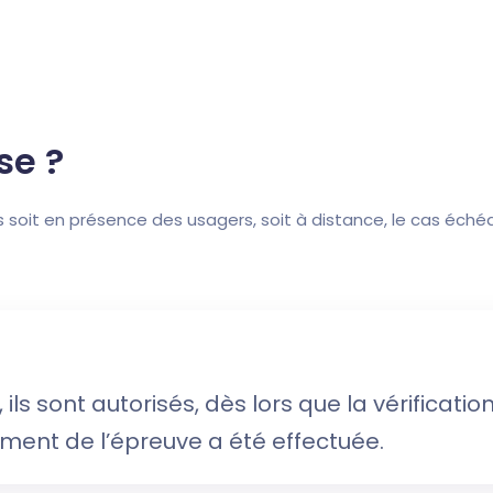
se ?
soit en présence des usagers, soit à distance, le cas échéa
ls sont autorisés, dès lors que la vérificatio
ment de l’épreuve a été effectuée.