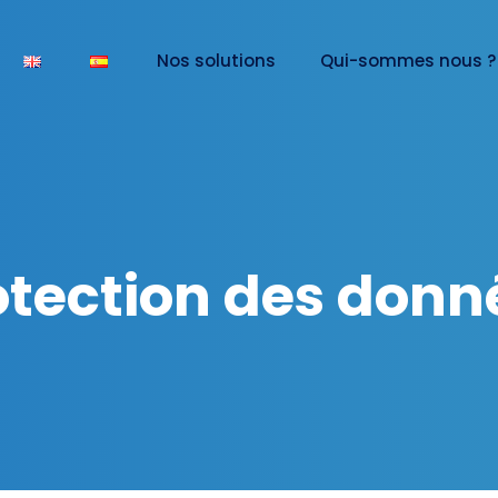
Nos solutions
Qui-sommes nous 
otection des donn