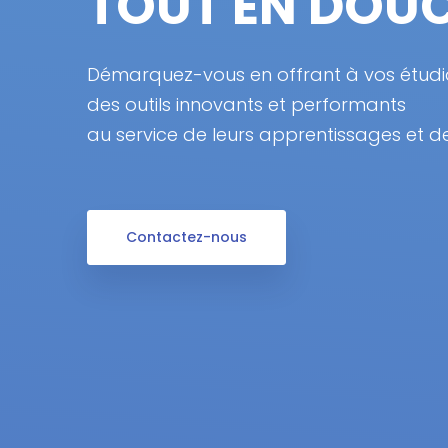
TOUT EN DOU
Démarquez-vous en offrant à vos étudi
des outils innovants et performants
au service de leurs apprentissages et de
Contactez-nous