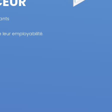
CEUR
ants
 leur employabilité.