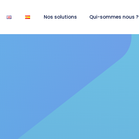
Nos solutions
Qui-sommes nous 